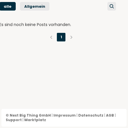
alle
Allgemein
Es sind noch keine Posts vorhanden.
1
© Next Big Thing GmbH
|
Impressum
|
Datenschutz
|
AGB
|
Support
|
Marktplatz