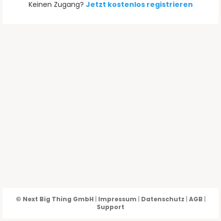
Keinen Zugang?
Jetzt kostenlos registrieren
© Next Big Thing GmbH
|
Impressum
|
Datenschutz
|
AGB
|
Support