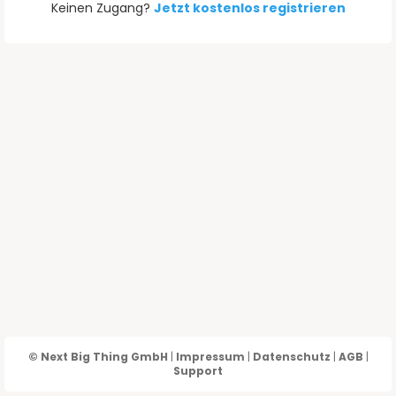
Keinen Zugang?
Jetzt kostenlos registrieren
© Next Big Thing GmbH
|
Impressum
|
Datenschutz
|
AGB
|
Support