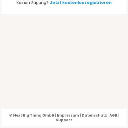
Keinen Zugang?
Jetzt kostenlos registrieren
© Next Big Thing GmbH
|
Impressum
|
Datenschutz
|
AGB
|
Support