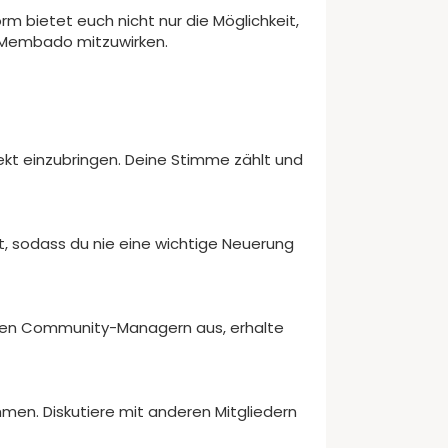
 bietet euch nicht nur die Möglichkeit,
 Membado mitzuwirken.
ekt einzubringen. Deine Stimme zählt und
t, sodass du nie eine wichtige Neuerung
eren Community-Managern aus, erhalte
hmen. Diskutiere mit anderen Mitgliedern