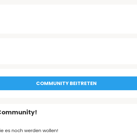
COMMUNITY BEITRETEN
Community!
die es noch werden wollen!