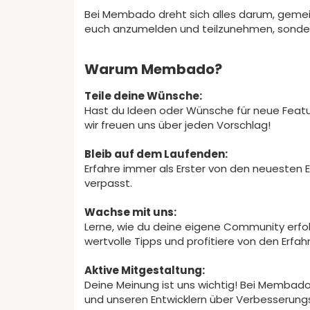
Bei Membado dreht sich alles darum, gemein
euch anzumelden und teilzunehmen, sonder
Warum Membado?
Teile deine Wünsche:
Hast du Ideen oder Wünsche für neue Featur
wir freuen uns über jeden Vorschlag!
Bleib auf dem Laufenden:
Erfahre immer als Erster von den neuesten E
verpasst.
Wachse mit uns:
Lerne, wie du deine eigene Community erf
wertvolle Tipps und profitiere von den Er
Aktive Mitgestaltung:
Deine Meinung ist uns wichtig! Bei Membado 
und unseren Entwicklern über Verbesserung