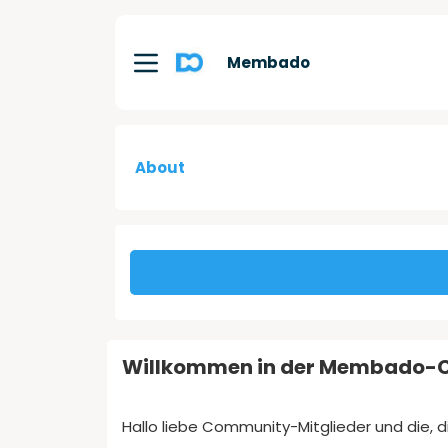
Membado
About
Willkommen in der Membado-
Hallo liebe Community-Mitglieder und die, 