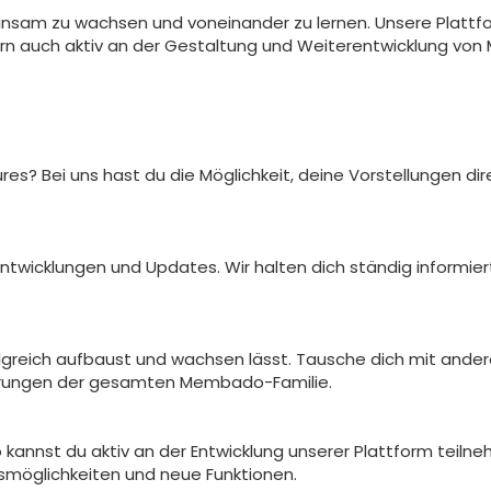
sam zu wachsen und voneinander zu lernen. Unsere Plattform
n auch aktiv an der Gestaltung und Weiterentwicklung von
es? Bei uns hast du die Möglichkeit, deine Vorstellungen dir
ntwicklungen und Updates. Wir halten dich ständig informier
olgreich aufbaust und wachsen lässt. Tausche dich mit and
fahrungen der gesamten Membado-Familie.
kannst du aktiv an der Entwicklung unserer Plattform teilne
smöglichkeiten und neue Funktionen.