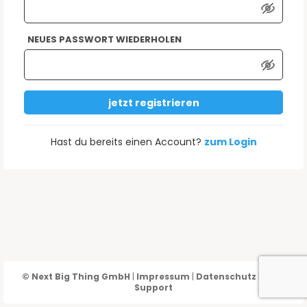
NEUES PASSWORT WIEDERHOLEN
jetzt registrieren
Hast du bereits einen Account?
zum Login
© Next Big Thing GmbH
|
Impressum
|
Datenschutz
|
AGB
|
Support